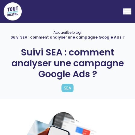
Ouv
Accueil
|
Le blog
|
Suivi SEA : comment analyser une campagne Google Ads ?
Suivi SEA : comment
analyser une campagne
Google Ads ?
SEA