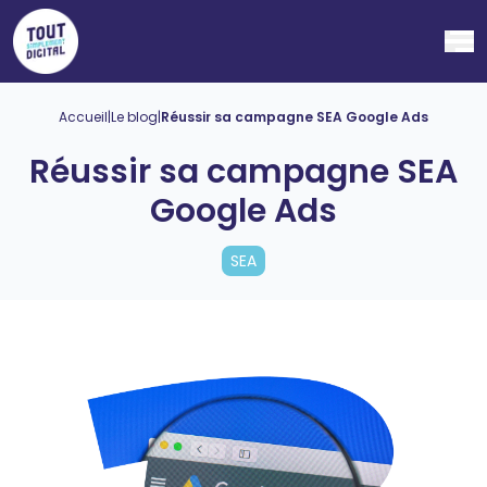
Ouv
Accueil
|
Le blog
|
Réussir sa campagne SEA Google Ads
Réussir sa campagne SEA
Google Ads
SEA