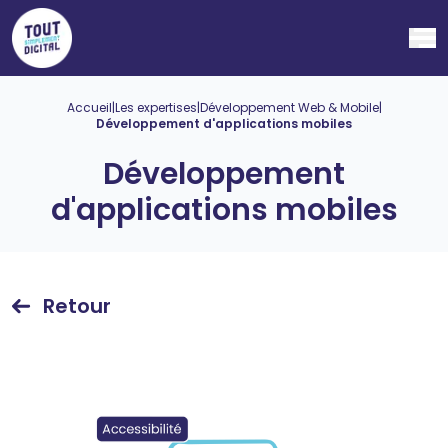
Ouv
Accueil
|
Les expertises
|
Développement Web & Mobile
|
Développement d'applications mobiles
Développement
d'applications mobiles
Retour