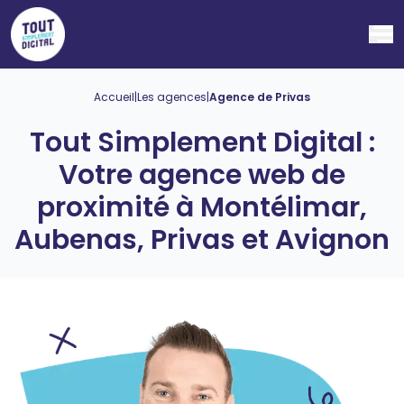
Ouv
Accueil
|
Les agences
|
Agence de Privas
Tout Simplement Digital :
Votre agence web de
proximité à Montélimar,
Aubenas, Privas et Avignon